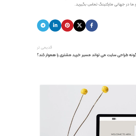
تیم ما در جهانی مارکتینگ تماس بگیرید.
قدیمی تر
نه طراحی سایت می تواند مسیر خرید مشتری را هموار کند؟
23
اردیبهشت