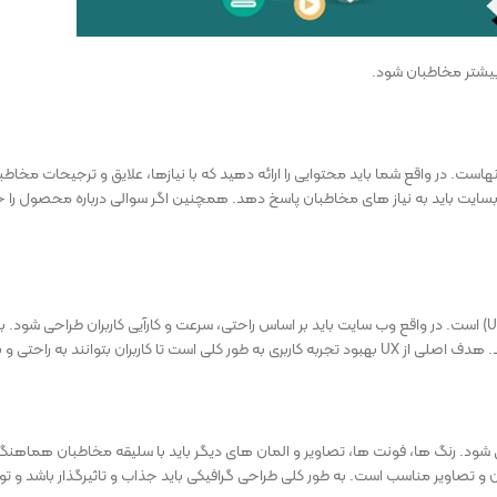
بیشتر مخاطبان شود.
هاست. در واقع شما باید محتوایی را ارائه دهید که با نیازها، علایق و ترجیحات مخ
ای وبسایت باید به نیاز های مخاطبان پاسخ دهد. همچنین اگر سوالی درباره محصول را
یکی از نکات دیگر در طراحی سایت متناسب با مخاطب، توجه به تجربه کاربری بهینه (UX) است. در واقع وب سایت باید بر اساس راحتی، سر
بدون مشکل در وبسایت حرکت کنند.
ود. رنگ‌ ها، فونت‌ ها، تصاویر و المان ‌های دیگر باید با سلیقه مخاطبان هماهنگ 
و تصاویر مناسب است. به طور کلی طراحی گرافیکی باید جذاب و تاثیرگذار باشد و ت