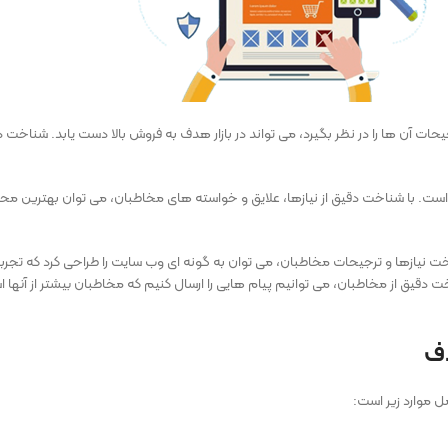
جیحات آن ‌ها را در نظر بگیرد، می تواند در بازار هدف به فروش بالا دست یابد. شناخ
 با شناخت دقیق از نیازها، علایق و خواسته‌ های مخاطبان، می‌ توان بهترین محتوا ر
نیازها و ترجیحات مخاطبان، می ‌توان به گونه ای وب سایت را طراحی کرد که تجربه
خت دقیق از مخاطبان، می ‌توانیم پیام‌ هایی را ارسال کنیم که مخاطبان بیشتر از آنها اس
دف
ل موارد زیر است: