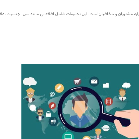
مشتریان و مخاطبان است. این تحقیقات شامل اطلاعاتی مانند سن، جنسیت، علایق، نی