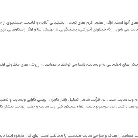
 آنها است. ارائه راهنما، فرم‌ های تماس، پشتیبانی آنلاین و قابلیت جستجوی از ج
یت می ‌شود. ارائه محتوای آموزشی، پاسخگویی به پرسش ‌ها و ارائه راهکارهایی برا
بکه ‌های اجتماعی به وبسایت، شما می توانید با مخاطبان از روش های متفاوتی ارتبا
وب سایت است. این فرآیند شامل تحلیل رفتار کاربران، بررسی کارایی وبسایت و تحلی
 خواهد داشت. این موضوع باعث ارتقاء عملکرد کلی وب سایت و جلب رضایت بیشتر کارب
 مخاطبان هدف و طراحی سایت متناسب با مخاطب است. برای این منظور ابتدا باید