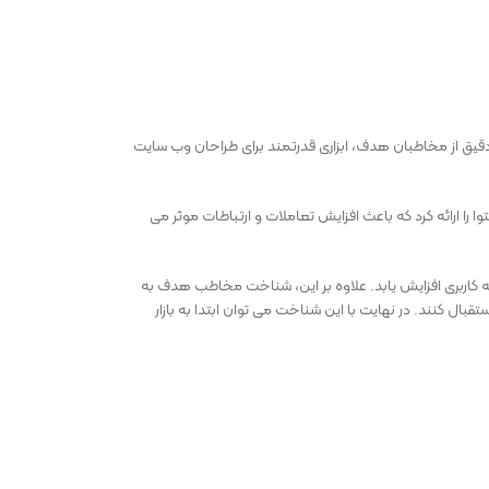
ت دقیق از مخاطبان هدف، ابزاری قدرتمند برای طراحان وب سایت
ا ارائه کرد که باعث افزایش تعاملات و ارتباطات موثر می
 کاربری افزایش یابد. علاوه بر این، شناخت مخاطب هدف به
تقبال کنند. در نهایت با این شناخت می توان ابتدا به بازار