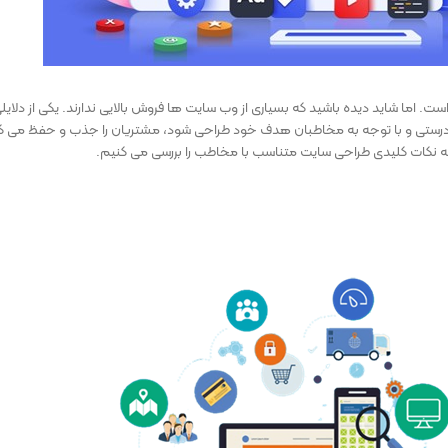
ست. اما شاید دیده باشید که بسیاری از وب سایت ها فروش بالایی ندارند. یکی از دلای
رستی و با توجه به مخاطبان هدف خود طراحی شود، مشتریان را جذب و حفظ می ک
امه نکات کلیدی طراحی سایت متناسب با مخاطب را بررسی می کنیم.