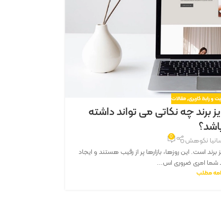
 و رابط کاربری
,
مقالات
ز برند چه نکاتی می تواند داشته
اشد؟
در دنیای امروزی 
0
انیا نکوهش
رند است. این روزها، بازارها پر از رقیب هستند و ایجاد
ند شما امری ضروری اس...
امه مطلب