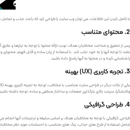
با کامل کردن این اطلاعات، می ‌توان وب سایت را طراحی کرد که باعث جذب و تعامل 
2. محتوای متناسب
پس از تحقیق و شناخت مخاطبان هدف، نوبت ارائه محتوا با توجه به نیازها و علایق آن
باشد تا توجه آنها را به خود جلب کند. با استفاده از زبان ساده و قابل فهم، محتو
را شناسایی کرده و در محتوا به آنها پاسخ داده باشید.
3. تجربه کاربری (UX) بهینه
واکنشگرا، سرعت بالای بارگذاری صفحات و ساختار منطقی و ساده، توجه داشته باشید. هدف اصلی از UX بهبود تجربه کاربری به طور کلی است تا کاربران بتوانند به راحتی و 
4. طراحی گرافیکی
طراحی گرافیکی با توجه به مخاطبان هدف بر اساس سلیقه و ترجیحات آنها انجام می ‌ش
شامل استفاده از طرح‌ های جذاب، رنگ ‌های متناسب با احساسات مورد نظر مخاطبان 