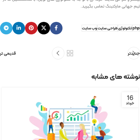
تیم جهانی مارکتینگ تماس بگیرید.
php
تکنولوژی
طراحی سایت
وب سایت
جدیدتر
قدیمی تر
نوشته های مشابه
16
خرداد