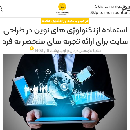
Skip to navigation
منو
Skip to main content
طراحی وب سایت و رابط کاربری
,
مقالات
استفاده از تکنولوژی های نوین در طراحی
سایت برای ارائه تجربه های منحصر به فرد
0
سانیا نکوهش
در تاریخ اردیبهشت 16, 1403