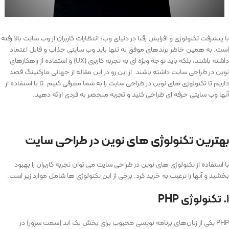
با پیشرفت تکنولوژی و افزایش رقبا در دنیای وب، انتظارات کاربران از وب سایت بالا رفته
است. به همین خاطر برندهای موفق نه تنها باید وب سایتی جذاب و قابل اعتماد
داشته باشند، بلکه باید توجه ویژه ای به تجربه کاربری (UX) و استفاده از راهکارهای
نوین در طراحی سایت داشته باشند. از این رو در این مقاله از جهانی مارکتینگ قصد
داریم تا تکنولوژی های نوین در طراحی سایت را به شما معرفی کنیم. تا با استفاده از
آنها وب سایتی حرفه ای طراحی کنید و تجربه منحصر به فردی ارائه دهید.
بهترین تکنولوژی های نوین در طراحی سایت
با استفاده از تکنولوژی های نوین در طراحی سایت می توان تجربه کاربران را بهبود
بخشید و آنها را ترغیب به خرید کرد. برخی از این تکنولوژی ها شامل موارد زیر است:
۱. تکنولوژی PHP
PHP یکی از زبان‌‌های برنامه ‌نویسی محبوب برای بخش بک ‌اند (سمت سرور) در