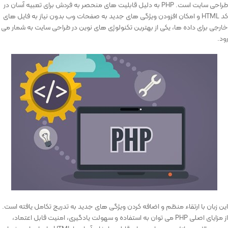
طراحی سایت است. PHP به دلیل قابلیت های منحصر به فردش برای تعبیه آسان در
کد HTML و امکان افزودن ویژگی های جدید به صفحات وب بدون نیاز به فایل ‌های
خارجی برای داده ‌ها، یکی از بهترین تکنولوژی های نوین در طراحی سایت به شمار می
رود.
این زبان با ارتقاء منظم و اضافه کردن ویژگی‌ های جدید به تدریج تکامل یافته است.
از مزایای اصلی PHP می ‌توان به استفاده و سهولت یادگیری، امنیت قابل اعتماد،