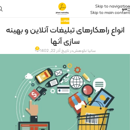
Skip to navigation
منو
Skip to main content
مقالات
انواع راهکارهای تبلیغات آنلاین و بهینه
سازی آنها
0
سانیا نکوهش
در تاریخ آذر 22, 1402