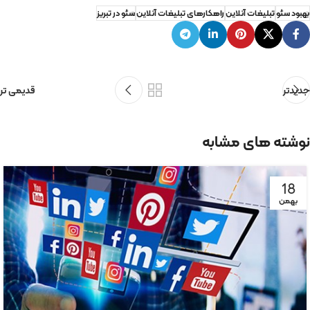
بهبود سئو
تبلیغات آنلاین
راهکارهای تبلیغات آنلاین
سئو در تبریز
جدیدتر
قدیمی تر
نوشته های مشابه
18
بهمن