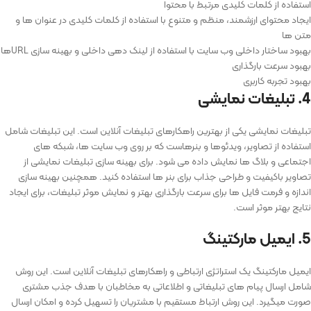
استفاده از کلمات کلیدی مرتبط با محتوا
ایجاد محتوای ارزشمند، منظم و متنوع با استفاده از کلمات کلیدی در عنوان ‌ها و
متن ‌ها
بهبود ساختار داخلی وب ‌سایت با استفاده از لینک‌ دهی داخلی و بهینه‌ سازی URL‌ها
بهبود سرعت بارگذاری
بهبود تجربه کاربری
4. تبلیغات نمایشی
تبلیغات نمایشی یکی از بهترین راهکارهای تبلیغات آنلاین است. این تبلیغات شامل
استفاده از تصاویر، ویدئوها و بنرهاست که بر روی وب ‌سایت‌ ها، شبکه ‌های
اجتماعی و بلاگ ‌ها نمایش داده می ‌شود. برای بهینه سازی تبلیغات نمایشی از
تصاویر باکیفیت و طراحی جذاب برای بنر ها استفاده کنید. همچنین بهینه سازی
اندازه و فرمت فایل ها برای سرعت بارگذاری بهتر و نمایش موثر تبلیغات، برای ایجاد
نتایج بهتر موثر است.
5. ایمیل مارکتینگ
ایمیل مارکتینگ یک استراتژی ارتباطی و راهکارهای تبلیغات آنلاین است. این روش
شامل ارسال پیام ‌های تبلیغاتی و اطلاعاتی به مخاطبان با هدف جذب مشتری
صورت میگیرد. این روش ارتباط مستقیم با مشتریان را تسهیل کرده و امکان ارسال