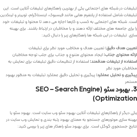
تبلیغات در شبکه‌ های اجتماعی یکی از بهترین راهکارهای تبلیغات آنلاین است. این
تبلیغات شامل استفاده از پلتفرم ‌هایی مانند فیسبوک، اینستاگرام، توییتر و لینکدین
است. شبکه های اجتمایی به کسب و کارها اجازه می ‌دهد تا محتوا و تبلیغات خود
را برای جامعه ‌های مختلف ارائه دهند و با مخاطبان در ارتباط باشند. برای بهینه
سازی تبلیغات در این شبکه ها راهکارهای زیر را دنبال کنید:
تعیین هدف دقیق
:
تعیین هدف و مخاطب مورد نظر برای تبلیغات
ارائه محتوای جذاب
:
ایجاد محتوای متنوع و جذاب برای جلب توجه مخاطبان
استفاده از تبلیغات هدفمند
:
استفاده از تنظیمات دقیق تبلیغات برای نمایش به
مخاطبان مورد نظر
پیگیری و تحلیل عملکرد
:
پیگیری و تحلیل دقیق عملکرد تبلیغات به منظور بهبود
مستمر
3. بهبود سئو (SEO – Search Engine
Optimization)
یکی دیگر از راهکارهای تبلیغات آنلاین بهبود سئو وب سایت است. بهبود سئو یا
بهینه ‌سازی موتورهای جستجو به معنای بهبود رتبه ‌بندی و نمایش وب‌ سایت در
نتایج جستجوی گوگل است. برای بهبود سئو راهکار های زیر را بررسی کنید: