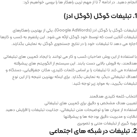
انجام دهید. در ادامه 7 تا از مهم ترین راهکار ها را بررسی خواهیم کرد:
1. تبلیغات گوگل (گوگل ادز)
تبلیغات گوگل یا گوگل ادز (Google AdWords)، یکی از بهترین راهکارهای
تبلیغات آنلاین است که توسط خود گوگل ارائه می ‌شود. این پلتفرم به کسب و کارها
اجازه می ‌دهد تا تبلیغات خود را در نتایج جستجوی گوگل به نمایش بگذارند.
با استفاده از این روش صاحبان کسب و کار می‌ توانند با ایجاد کمپین ‌های تبلیغاتی
هدفمند، به فروش بالایی دست یابند. این سیستم از الگوریتم‌ های پیشرفته
استفاده می ‌کند تا تبلیغات را بر اساس کلمات کلیدی، مکان جغرافیایی، دستگاه و
اهداف تبلیغاتی دیگر، به نمایش بگذارد. برای اینکه بهترین نتیجه را از این نوع
تبلیغات بگیرید، به موارد زیر توجه کنید:
انتخاب کلمه کلیدی هدفمند
تعیین هدف مشخص و دقیق برای کمپین های تبلیغاتی
استفاده از عنوان‌ ها و توضیحات متن تبلیغاتی، جذابیت تبلیغات را افزایش دهید
نظارت و مدیریت دقیق بودجه ‌ها و پیشرفتها
بهره‌ گیری از تبلیغات متنی و تصویری
2. تبلیغات در شبکه های اجتماعی