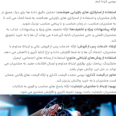
بررسی کرده ایم:
استفاده از استراتژی ‌های بازاریابی هوشمند:
تحلیل دقیق داده‌ ها برای درک عمیق ‌تر
رفتار مشتریان و استفاده از استراتژی ‌های بازاریابی هدفمند به شما کمک می ‌کند تا
به مشتریان مناسب، در زمان مناسب و با پیامی مناسب نزدیک شوید.
ارائه پیشنهادات ویژه و تخفیف‌ها:
ارائه تخفیف ‌های ویژه و پیشنهادات جذاب به
مشتریان فعلی و حتی مشتریان کناره گیر شده می ‌تواند آن‌ ها را به خرید تشویق
کند.
ارتقاء خدمات پس از فروش:
ارائه خدمات پس از فروش عالی و ارتباط مداوم با
مشتریان، اعتماد آن ‌ها را به شما افزایش داده و نرخ کناره گیری را کاهش می ‌دهد.
استفاده از روش‌های ارتباطی متنوع:
استفاده از رسانه‌ های اجتماعی، ایمیل
مارکتینگ، پیامک برای برقراری ارتباط مداوم و ارسال اطلاعات مفید به مشتریان می
‌تواند در حل این چالش موثر باشد.
مانور در قیمت‌ گذاری:
بررسی مجدد قیمت‌ گذاری و ارائه قیمت ‌های رقابتی ممکن
است مشتریان را به خرید واکنش ‌پذیرتر کند.
بهبود ارتباط با مشتریان نارضایت:
ارائه پاسخ ‌های مناسب و فوری به شکایات
مشتریان نارضایت باعث بهبود تجربه کاربری و افزایش مشتری می شود.