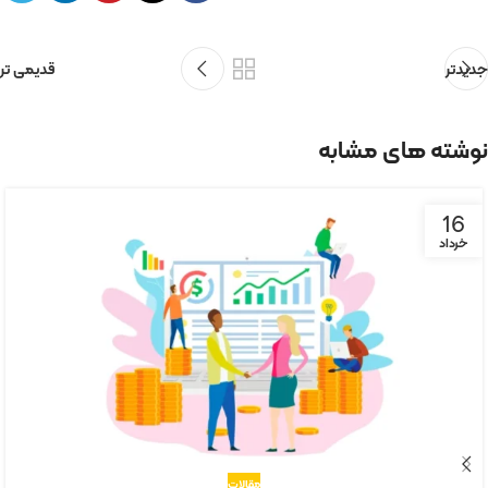
جدیدتر
قدیمی تر
نوشته های مشابه
16
خرداد
مقالات