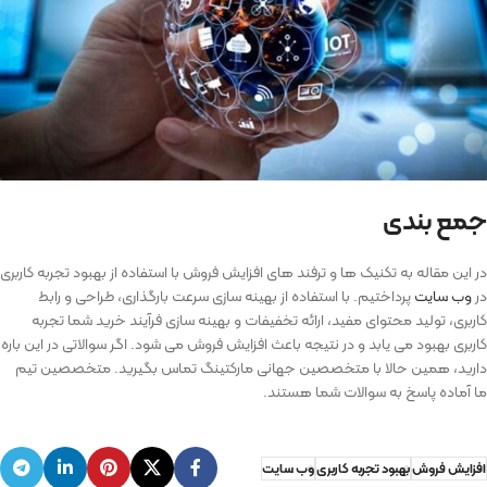
جمع بندی
در این مقاله به تکنیک ها و ترفند های افزایش فروش با استفاده از بهبود تجربه کاربری
در
وب سایت
پرداختیم. با استفاده از بهینه ‌سازی سرعت بارگذاری، طراحی و رابط
کاربری، تولید محتوای مفید، ارائه تخفیفات و بهینه سازی فرآیند خرید شما تجربه
کاربری بهبود می یابد و در نتیجه باعث افزایش فروش می شود. اگر سوالاتی در این باره
دارید، همین حالا با متخصصین جهانی مارکتینگ تماس بگیرید. متخصصین تیم
ما آماده پاسخ به سوالات شما هستند.
افزایش فروش
بهبود تجربه کاربری
وب سایت