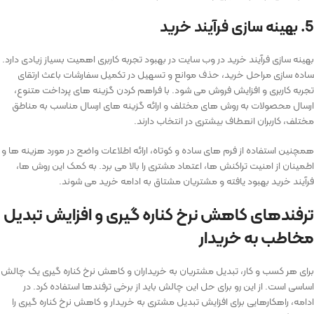
5. بهینه‌ سازی فرآیند خرید
بهینه ‌سازی فرآیند خرید در وب‌ سایت در بهبود تجربه کاربری اهمیت بسیاز زیادی دارد.
ساده‌ سازی مراحل خرید، حذف موانع و تسهیل در تکمیل سفارشات باعث ارتقای
تجربه کاربری و افزایش فروش می ‌شود. با فراهم کردن گزینه ‌های پرداخت متنوع،
ارسال محصولات به روش ‌های مختلف و ارائه گزینه‌ های ارسال مناسب به مناطق
مختلف، کاربران انعطاف بیشتری در انتخاب دارند.
همچنین استفاده از فرم‌ های ساده و کوتاه، ارائه اطلاعات واضح در مورد هزینه‌ ها و
اطمینان از امنیت تراکنش ‌ها، اعتماد مشتری را بالا می ‌برد. به کمک این روش ‌ها،
فرآیند خرید بهبود یافته و مشتریان مشتاق به ادامه خرید می ‌شوند.
ترفندهای کاهش نرخ کناره گیری و افزایش تبدیل
مخاطب به خریدار
برای هر کسب و کار، تبدیل مشتریان به خریداران و کاهش نرخ کناره گیری یک چالش
اساسی است. از این رو برای حل این چالش باید از برخی ترفندها استفاده کرد. در
ادامه، راهکارهایی برای افزایش تبدیل مشتری به خریدار و کاهش نرخ کناره گیری را