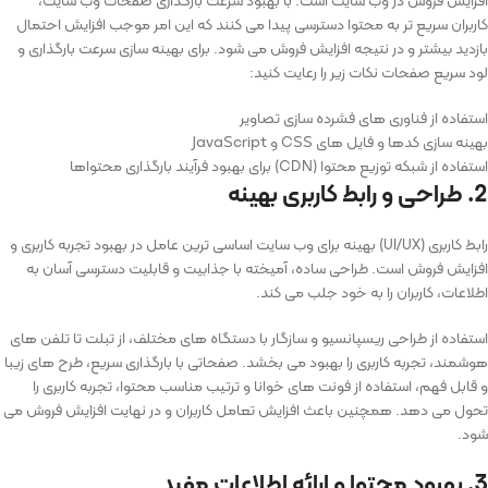
افزایش فروش در وب سایت است. با بهبود سرعت بارگذاری صفحات وب‌ سایت،
کاربران سریع ‌تر به محتوا دسترسی پیدا می کنند که این امر موجب افزایش احتمال
بازدید بیشتر و در نتیجه افزایش فروش می ‌شود. برای بهینه سازی سرعت بارگذاری و
لود سریع صفحات نکات زیر را رعایت کنید:
استفاده از فناوری‌ های فشرده‌ سازی تصاویر
بهینه‌ سازی کدها و فایل‌ های CSS و JavaScript
استفاده از شبکه توزیع محتوا (CDN) برای بهبود فرآیند بارگذاری محتواها
2. طراحی و رابط کاربری بهینه
رابط کاربری (UI/UX) بهینه برای وب‌ سایت اساسی ‌ترین عامل در بهبود تجربه کاربری و
افزایش فروش است. طراحی ساده، آمیخته با جذابیت و قابلیت دسترسی آسان به
اطلاعات، کاربران را به خود جلب می ‌کند.
استفاده از طراحی ریسپانسیو و سازگار با دستگاه ‌های مختلف، از تبلت تا تلفن ‌های
هوشمند، تجربه کاربری را بهبود می‌ بخشد. صفحاتی با بارگذاری سریع، طرح ‌های زیبا
و قابل فهم، استفاده از فونت ‌های خوانا و ترتیب مناسب محتوا، تجربه کاربری را
تحول می ‌دهد. همچنین باعث افزایش تعامل کاربران و در نهایت افزایش فروش می‌
شود.
3. بهبود محتوا و ارائه اطلاعات مفید