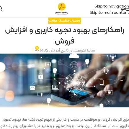
Skip to navigation
منو
Skip to main content
دیجیتال مارکتینگ
,
مقالات
راهکارهای بهبود تجربه کاربری و افزایش
فروش
0
سانیا نکوهش
در تاریخ آذر 23, 1402
برای افزایش فروش و موفقیت در کسب و کار یکی از مهم ترین نکته ها، بهبود تجربه
کاربری است. با استفاده از این ترفند، ارتباط عمیق‌ تر و مفید تر با مشتریان برقرار شده و