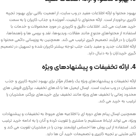
بهبود محتوا و ارائه اطلاعات مفید در وب ‌سایت، از اهمیت بالایی برای بهبود تجربه
کاربری برخوردار است. ارائه محتوای با کیفیت، آموزنده و جذاب کاربران را به سمت
خرید هدایت می کند. اطلاعات دقیق و کاربردی در مورد محصولات و خدمات با
استفاده از محتواهای متنوع مانند مقالات، ویدیوها، نقد و بررسی ‌ها و راهنماها،
کاربران را در فرآیند تصمیم ‌گیری ترغیب می ‌کند. همچنین به روزرسانی دائمی محتوا و
ارائه اطلاعات جدید و مفید باعث جلب توجه بیشتر کاربران شده و تسهیل در تصمیم‌
گیری خریداران را به دنبال دارد.
4. ارائه تخفیفات و پیشنهادهای ویژه
ارائه تخفیفات و پیشنهادهای ویژه یک راهکار مؤثر برای بهبود تجربه کاربری و جذب
مشتریان در وب ‌سایت است. ارسال ایمیل‌ ها با کدهای تخفیف، برگزاری فروش ‌های
محدود زمانی یا تخفیف ‌های ویژه مانند تخفیف برای خرید‌های بزرگتر، مشتریان را
ترغیب به خرید می ‌کند.
همچنین ارسال پیام ‌های دوره ‌ای با اطلاعیه ‌های مربوط به تخفیفات و پیشنهادات
ویژه، می ‌تواند ارتباط مستقیم با مشتری را تقویت کرده و آنان را به ادامه خرید ترغیب
کند. استفاده از این روش ها احساس ارزشمند بودن را در مشتریان تقویت می کند و
تاثیر مثبتی بر تجربه کاربری و تصمیمات خرید آن ‌ها دارد.