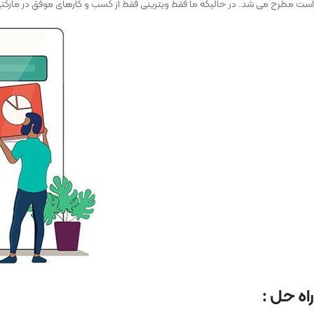
است مطرح می شد. در حالیکه ما فقط ویترینی فقط از کسب و کارهای موفق در مارکتین
راه حل :‌