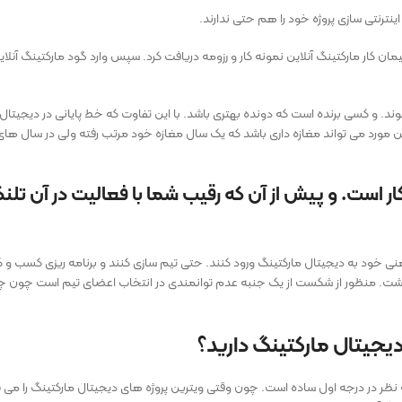
ینترنتی سازی پروژه خود را هم حتی ندارند.
 کار مارکتینگ آنلاین نمونه کار و رزومه دریافت کرد. سپس وارد گود مارکتینگ آنلای
ند. و کسی برنده است که دونده بهتری باشد. با این تفاوت که خط پایانی در دیجیتال
 مورد می تواند مغازه داری باشد که یک سال مغازه خود مرتب رفته ولی در سال های
ت. و پیش از آن که رقیب شما با فعالیت در آن تلنگری 
خود به دیجیتال مارکتینگ ورود کنند. حتی تیم سازی کنند و برنامه ریزی کسب و کار خ
. منظور از شکست از یک جنبه عدم توانمندی در انتخاب اعضای تیم است چون چنین 
 دیجیتال مارکتینگ دارید؟
 به نظر در درجه اول ساده است. چون وقتی ویترین پروژه های دیجیتال مارکتینگ را 