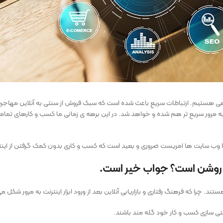
گاهی هستیم. ارتباطات سریع باعث شده است که سبک فروش از سنتی به آنلاین مهاجرت 
به مرور سریع تر هم شده و خواهد شد. در این برهه ی زمانی ما کسب و کارهای تماما ا
 وب سایت ها امریست ضروری و بعید است که کسب و کاری بدون کمک گرفتن از اینترنت ب
هم روشن است؟ جواب خیر است.
. چرا که فرهنگ رفتاری و بازاریابی آنلاین بعد از ورود ابزار اینترنت به مرور شکل می
رنتی سازی کسب و کار خود گله مند باشند.