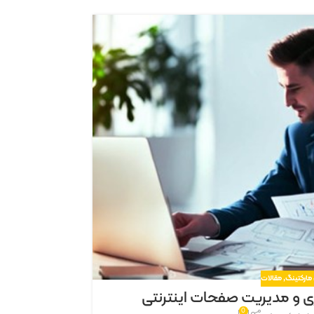
26
دی
مارکتینگ
,
مقالات
یزی و مدیریت صفحات اینترنتی
بهبود رتبه
0