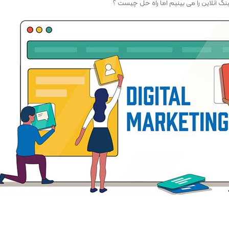
گ آنلاین را می بینیم اما راه حل چیست ؟