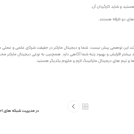
هستید و شاید کارگردان آن.
د های دو طرفه هستند.
کند این توهمی بیش نیست. شما و دیجیتال مارکتر در حقیقت شرکای علمی و عملی هم
د بیشتر افزایش و بهبود رتبه شما آگاهی دارد. همچنین به نوعی دیجیتال مارکتر م
 و تیم های دیجیتال مارکتینگ لازم و ملزوم یکدیگر هستید .
در مدیریت شبکه های اجت