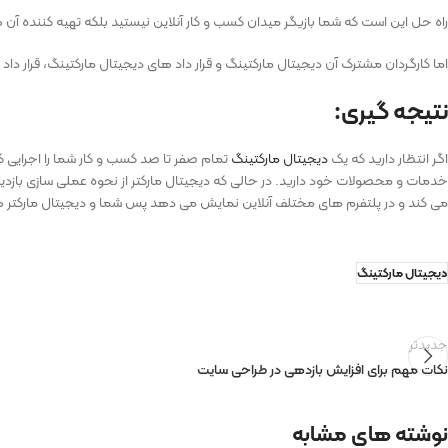
راه حل این است که شما بازیگر میدان کسب و کار آنلاین نیستید بلکه تهیه کننده آن 
اما کارگردان مشترک آن دیجیتال مارکتینگ و قرار داد های دیجیتال مارکتینگ، قرار دا
نتیجه گیری:
اگر انتظار دارید که یک
دیجیتال مارکتینگ
تمام صفر تا صد کسب و کار شما را اجرایی 
خدمات و محصولات خود دارید. در حالی که دیجیتال مارکتر از نحوه عملی سازی بازدی
می کند و در پلتفرم های مختلف آنلاین نمایش می دهد پس شما و دیجیتال مارکتر ها
دیجیتال مارکتینگ
جدیدتر
نکات مهم برای افزایش بازدهی در طراحی سایت
نوشته های مشابه