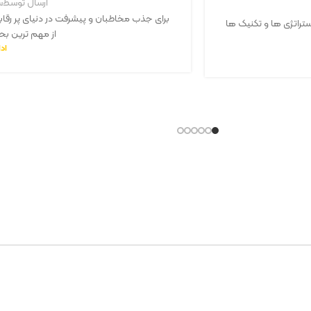
ارسال توسط
س
برای جذب مخاطبان و پیشرفت در دنیای پر رقابت
راتژی‌ ها و تکنیک ‌ها
از مهم ترین بح
اد