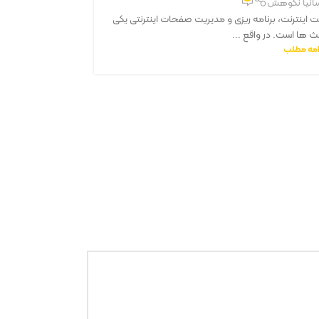
انیا نکوهش
 اینترنت، برنامه ریزی و مدیریت صفحات اینترنتی یکی
امروزه با پیشرفت
ث ها است. در واقع ...
امه مطلب