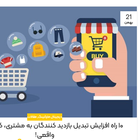
21
بهمن
دیجیتال مارکتینگ
,
مقالات
۱۰ راه افزایش تبدیل بازدید کنندگان به مشتری، ک
واقعی!