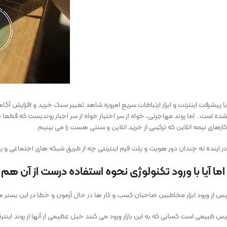
با پیشرفت اینترنت و ابزار ارتباطات سریع امروزه شاهد تغییر سبک خرید و افزایش آ
شده است. اما روند مهاجرتی، خواه از سر اختیار خواه از سر اجبار روندیست که قطعا 
کارهای نیمه انلاین که ترکیبی از خرید انلاین و سنتی هست را می بینیم.
در اینده نه چندان دور هویت و پلت فرم اینترنتی چه از طریق شبکه های اجتماعی و یا
اما آیا با ورود تکنولوژی نحوه استفاده درست از آن 
پس از ورود ابزار مخاطبین صاحبان کسب و کار ها در حال آزمون و خطا در این بستر هستند
پس طبیعی است کسانی که به این بازار ورود می کنند خیل عظیمی از آنها از روند اینت