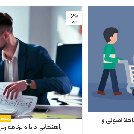
29
دی
املا اصولی و
دیجیتال 
راهنمایی درباره برنامه ر