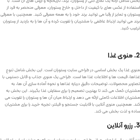
بخش شامل ارائه یک نمای کلی از رستوران، برند، تاریخچه و ارزش ‌های آن است. با
استفاده از عکس ‌های با کیفیت از داخل و خارج رستوران، معرفی منحصر به فرد از
رستوران و تمایز از رقبا می توانید برند خود را به همه معرفی کنید. همچنین با معرفی
برند می توانید ارتباط عاطفی با مشتریان را تقویت کرده و آن ‌ها را به بازدید از رستوران
ترغیب کنید.
2. منوی غذا
منوی غذا یک بخش اساسی در طراحی سایت رستوران است. این بخش شامل تنوع
غذاها، قیمت ‌ها و اطلاعات غذا ها است. طراحی یک منوی جذاب و قابل دسترس با
تصاویر محصولات، توضیحات دقیق درباره غذاها و نحوه آماده ‌سازی آن‌ ها، به
مشتریان کمک می ‌کند تا بهترین تصمیم را برای سفارش غذا بگیرند. این بخش به
مشتریان اطلاعات کاملی ارائه می ‌دهد و ارتباط میان آن ‌ها و رستوران را تقویت می
‌کند. همچنین منوی آنلاین با قابلیت جستجو و فیلتر، تجربه خرید را برای مشتریان
ساده و لذت ‌بخش می‌ کند.
3. رزرو آنلاین
رزرو آنلاین یکی از اجزای حیاتی طراحی ‌سایت رستوران است که به مشتریان این امکان را