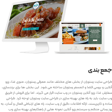
جمع بندی
طراحی سایت رستوران از بخش های مختلف مانند معرفی رستوران، منوی غذا، رزرو
آنلاین و بررسی فضا و اتمسفر رستوران ساخته می شود. این بخش ها برای برندسازی،
سفارش غذا، رزرو آنلاین رستوران در وب سایت قرار می گیرند. اما برای فروش از طریق
وب سایت باید به راه های بهینه سازی در طراحی سایت رستوران توجه کرد. طراحی
ساده و کاربرپسند، ارائه اطلاعات دقیق از وب سایت، راه های ارتباطی فعال و آسان، به
روز رسانی منظم و سیستم رزرو آنلاین نمونه هایی از راهکارهای بهینه سازی وب