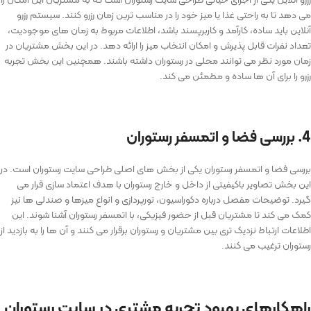
می ‌دهد تا به راحتی غذا یا میز خود را در مناسب ترین زمان رزرو کنند. سیستم رزرو
آنلاین باید ساده، کارآمد و کاربرپسند باشد، اطلاعات مربوط به زمان ‌های موجودیت،
تعداد نفرات قابل پذیرش و امکان انتخاب میز را ارائه دهد. در این بخش مشتریان در
زمان مورد نظر می ‌توانند محلی در رستوران داشته باشند. همچنین این بخش تجربه
رزرو را برای آن‌ ها ساده و مطمئن می ‌کند.
4. بررسی فضا و اتمسفر رستوران
بررسی فضا و اتمسفر رستوران یکی از بخش های اصلی طراحی سایت رستوران است. در
این بخش تصاویر باکیفیتی از داخل و خارج رستوران با هدف اعتماد سازی قرار می
گیرد. توضیحات مفصل درباره دکوراسیون، نورپردازی و انواع میزها و صندلی ‌ها نیز
کمک می‌ کند تا مشتریان قبل از حضور فیزیکی، با اتمسفر رستوران آشنا شوند. این
اطلاعات ارتباط نزدیک ‌تری بین مشتریان و رستوران برقرار می‌ کنند و آن‌ ها را به بازدید از
رستوران ترغیب می ‌کنند.
راهکارهای بهبود تجربه مشتری در سایت رستوران