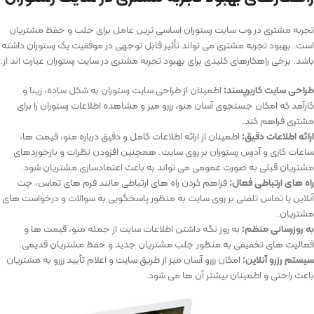
تجربه مشتری در وب سایت رستوران اساسی ‌ترین عامل برای جلب و حفظ مشتریان
است. بهبود تجربه مشتری می ‌تواند تأثیر قابل توجهی در موفقیت یک رستوران داشته
باشد. برخی راهکارهای کلیدی برای بهبود تجربه مشتری در سایت رستوران عبارت اند از:
طراحی سایت کاربرپسند:
اطمینان از طراحی سایت رستوران به شکل ساده، زیبا و
کارآمد که امکان جستجوی آسان منو، رزرو میز و مشاهده اطلاعات رستوران را برای
مشتری فراهم کند.
ارائه اطلاعات دقیق:
اطمینان از ارائه اطلاعات کامل و دقیق درباره منو، قیمت‌ ها،
ساعات کاری و آدرس رستوران بر روی سایت. همچنین افزودن نظرات و بازخوردهای
مشتریان قبلی به صورت عمومی می ‌تواند به باعث اعتمادسازی مشتریان شود.
راه‌ های ارتباطی فعال:
فراهم کردن راه‌ های ارتباطی مانند فرم ‌های تماس، چت
آنلاین یا تماس تلفنی بر روی سایت به منظور پاسخگویی به سوالات و درخواست ‌های
مشتریان.
به ‌روزرسانی منظم:
به ‌روز نگه داشتن اطلاعات سایت از جمله منو، قیمت ‌ها و
فعالیت ‌های تخفیفی به منظور جلب مشتریان جدید و حفظ مشتریان قدیمی.
سیستم رزرو آنلاین:
امکان رزرو آسان میز از طریق سایت و اعلام تأیید رزرو به مشتریان
باعث راحتی و اطمینان بیشتر آن ‌ها می‌ شود.