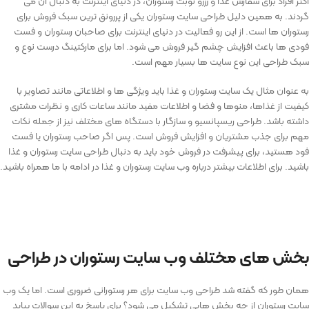
اکثر افراد برای سفارش غذا و رزرو نوبت رستوران، در دنیای اینترنت به دنبال آن می
گردند. به همین دلیل طراحی سایت رستوران یکی از پررونق ترین سبک فروش برای
رستوران ها است. از این رو فعالیت در دنیای اینترنت برای صاحبان رستوران و فست
فودی ها باعث افزایش چشم گیر فروش می شود. اما برای مارکتینگ درست نوع و
سبک طراحی این نوع سایت ها بسیار مهم است.
به عنوان مثال یک سایت رستوران و غذا باید ویژگی ها و اطلاعاتی مانند تصاویر با
کیفیت از غذاها، منوها و فضا و اطلاعات مفید مانند ساعات کاری و نظرات مشتری
داشته باشد. طراحی ریسپانسیو و سازگار با دستگاه‌ های مختلف نیز از جمله نکات
مهم برای جذب مشتریان و افزایش فروش است. پس اگر صاحب رستوران یا فست
فود هستید، برای پیشرفت در فروش خود باید به دنبال طراحی سایت رستوران و غذا
باشید. برای اطلاعات بیشتر درباره وب سایت رستوران و غذا در ادامه با ما همراه باشید.
بخش های مختلف وب سایت رستوران در طراحی
همان طور که گفته شد طراحی وب سایت برای هر رستورانی ضروری است. اما یک وب
سایت رستوران از چه بخش هایی تشکیل می شود؟ برای پاسخ به این سوالات بیاید