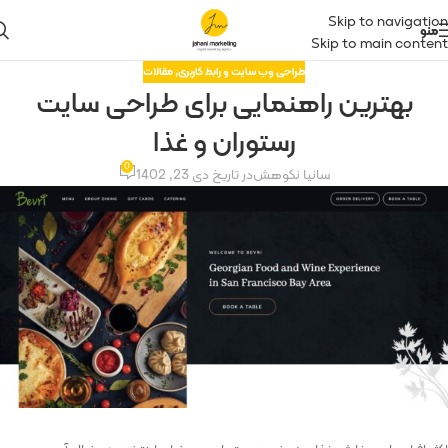
Skip to navigation
منو
Skip to main content
طراحی وب سایت و رابط کاربری
,
مقالات
بهترین راهنمایی برای طراحی سایت
رستوران و غذا
0
سانیا نکوهش
در تاریخ دی 23, 1402