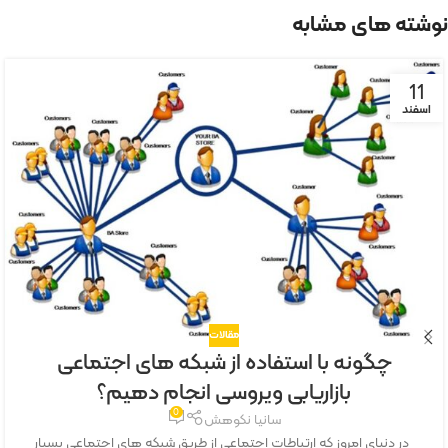
نوشته های مشابه
11
اسفند
مقالات
چگونه با استفاده از شبکه های اجتماعی
بازاریابی ویروسی انجام دهیم؟
0
سانیا نکوهش
در دنیای امروز که ارتباطات اجتماعی از طریق شبکه ‌های اجتماعی بسیار