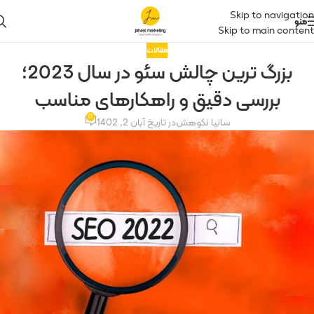
Skip to navigation
منو
Skip to main content
مقالات
بزرگ ترین چالش سئو در سال 2023؛
بررسی دقیق و راهکارهای مناسب
0
سانیا نکوهش
در تاریخ آبان 2, 1402