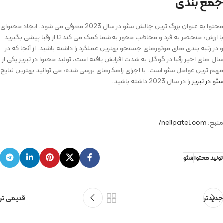
جمع بندی
محتوا به عنوان بزرگ ترین چالش سئو در سال 2023 معرفی می شود. ایجاد محتوای
با ارزش، منحصر به فرد و مخاطب ‌محور به شما کمک می ‌کند تا از رقبا پیشی بگیرید
و در رتبه ‌بندی‌ های موتورهای جستجو بهترین عملکرد را داشته باشید. از آنجا که در
سال های اخیر رقبا در گوگل به شدت افزایش یافته است، تولید محتوا در تبریز یکی از
مهم ترین عوامل سئو است. با اجرای راهکارهای بررسی شده، می‌ توانید بهترین نتایج
سئو در تبریز
را در سال 2023 داشته باشید.
منبع:
neilpatel.com/
تولید محتوا
سئو
جدیدتر
قدیمی تر