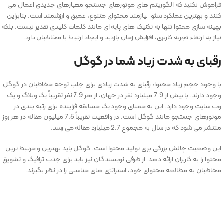
فراموش نکنید که الگوریتم ‌های موتورهای جستجو معیارهای جدیدی اعمال می‌
کنند و بهترین عملکرد سئو نیازمند محتوای متنوع، عمیق و ارزشمند است. بنابراین
بهینه ‌سازی محتوا تنها به تکنیک‌ های پایه ‌ای مانند کلمات کلیدی تقدیر نیست. بلکه
نیاز به ارتقاء تجربه کاربری، افزایش زمان بازدید و ایجاد ارتباط با مخاطبان دارد.
رقبای به شدت زیاد شما در گوگل
با وجود حجم زیاد محتوا، رقبای به شدت زیادی برای جلب توجه مخاطبان در گوگل
وجود دارند. با بیش از 7.9 میلیارد نفر در جهان، از هر 7.9 نفر تقریباً یک وبلاگ و یک
وب‌ سایت وجود دارد. این به معنای وجود یک مسابقه فزاینده برای رتبه ‌بندی در
موتورهای جستجو مانند گوگل است. در واقعیت تقریباً 7.5 میلیون مقاله در هر روز
منتشر می‌ شود که در سال به مجموع 2.7 میلیارد مقاله می ‌رسد.
این وضعیت چالش بزرگی برای تولید محتوا است. گوگل باید بهترین و مرتبط ‌ترین
محتوا را به کاربران ارائه دهد. از طرفی نویسندگان نیز باید برای جذب ترافیک و تشویق
مخاطبان به مطالعه محتوای خود، استراتژی ‌های مناسبی را در نظر بگیرند.