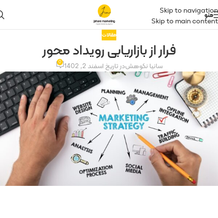
Skip to navigation
منو
Skip to main content
مقالات
فرار از بازاریابی رویداد محور
0
سانیا نکوهش
در تاریخ اسفند 2, 1402