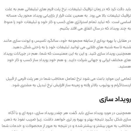
باید دقت کرد که در زمان ترافیک تبلیغات، نرخ پلت فرم های تبلیغاتی هم به علت
ترافیک تبلیغات بالا می رود. به همین علت فرار از بازاریابی رویداد محور یک مساله
اساسی است. که نباید تمام استراتژی های کسب و کار خود و تبلیغات خود را منوط
به چند رویداد که در سال اتفاق می افتد بکنیم.
در مقابل با بهره برداری از سابقه مجموعه خود، سالگرد تاسیس و ایونت سازی مانند
شنبه تا سه شنبه های طلایی می توانید تبلیغات خود را به راحتی شکل دهید.
همچنین رویداد سازی کنید. و این به این معنیست که شما، هم در جریانات رویداد
های مختلف ایرانی و جهانی شرکت دارید. و هم خود رویداد ساز کسب و کار خود
هستید.
تمامی این موارد باعث می شود نرخ تعامل مخاطب شما در هر پلت فرمی از قبیل
اینستاگرام و یوتیوب بالاتر رفته و زمینه ساز افزایش نرخ تبدیل به مشتری شود.
رویداد سازی
همچنین در مورد رویداد سازی باید گفت هر چقدر رویداد سازی، دوره ای و با آگاه
سازی شکل بگیرد نتیجه بهتر و بهره ور تری خواهد داشت. زیرا ضریب نفوذ به ذهن
مخاطب به مرور بیشتر و بیشتر شده و در نتیجه به مرور از محصولات و خدمات شما