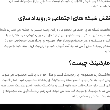
متاثر شده و یا خود و اطرافیان خود در لیست سبد رفع نیاز از مجموعه شما قرار
خواهند گرفت.
نقش شبکه های اجتماعی در رویداد سازی
ماهیت شبکه های اجتماعی بخصوص در این زمینه بیشتر به چشم می آید. زیرا شما
به صورت غیر مستقیم و مستقیم می توانید بازیگر جریان فروش خود باشید و با
اعلان مستقیم و غیر مستقیم رویداد های مرسوم و رویدادهای اختصاصی خود (
منظور رویداد سازی ) می توانید آمار فروش خود و در نهایت ارزش برند خود را تقویت
کنید.
مارکتینگ چیست؟
مارکتینگ زیر مجموعه ای از برندینگ است و مثل خون برای قلب محسوب می شود.
ولی شاید به نظر برندینگ سردسته و مارکتینگ زیر شاخه محسوب شود. اما واقعیت
این است برای حیات قلب خون لازم است و مارکتینگ پاشنه اشیل برندینگ است. هم
می تواند برندینگ را تقویت کند هم می تواند علی رغم برندینگ قوی یک مجموعه را
به ورشکستگی و سکون بکشد.