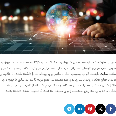
جهانی مارکتینگ با توجه به این که روندی صفر تا صد و ۳۶۰ درجه در مدیریت پروژه و
بدون برون سپاری کارهای عملیاتی خود دارد. همچنین می تواند که در هر پلت فرمی
مانند
سایت
،اینستاگرام، یوتیوب امکان مانور روی رویداد ها را داشته باشد. تا علاوه بر
رویداد های روتین رویداد سازی برای هر مجموعه هم کرده تا بتواند نتایج با بهره وری
بالا را شکل دهد و عملیات های مختلف را در قالب چشم انداز کلان هر مجموعه
شکل داده و برنامه ریزی مناسب را برای رسیدن به اهداف تعیین شده داشته باشد.