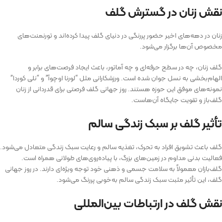
نقش زنان در گسترش گلف
زنان در دهه‌های اخیر حضور پررنگی در دنیای گلف پیدا کرده‌اند و تورنمنت‌های
مخصوص آن‌ها برگزار می‌شود.
گلف زنان، چه در سطح حرفه‌ای و چه آماتور، باعث ایجاد فرصت‌های برابر و
الهام‌بخشی به نسل جوان شده است. ورزشکارانی مثل “لورنا اوچوآ” و “نلی کوردا”
نمونه‌های موفق این حوزه هستند. روز جهانی گلف فرصتی برای قدردانی از زنان
گلف‌باز و تقویت جایگاه آن‌هاست.
تأثیر گلف بر سبک زندگی سالم
گلف باعث تشویق افراد به تحرک، تغذیه سالم و رعایت سبک زندگی متعادل می‌شود.
فعالیت بدنی مداوم در زمین‌های بزرگ، با پیاده‌روی‌های طولانی همراه است.
گلف‌بازان معمولاً به سلامت جسمی و ذهنی خود توجه ویژه‌ای دارند. در روز جهانی
گلف، این تأثیر مثبت سبک زندگی سالم به‌خوبی پررنگ می‌شود.
نقش گلف در ارتباطات بین‌المللی