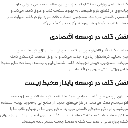
گلف به‌عنوان ورزشی کم‌فشار، فواید زیادی برای سلامت جسمی و روانی دارد.
پیاده‌روی در فضای باز و طبیعت، به بهبود سلامت قلب و عروق کمک می‌کند و
استرس را کاهش می‌دهد. همچنین، تمرکز و دقت مورد نیاز در گلف، مهارت‌های
ذهنی را تقویت کرده و به بهبود تمرکز و صبر کمک می‌کند.
نقش گلف در توسعه اقتصادی
صنعت گلف تأثیر قابل‌توجهی بر اقتصاد جهانی دارد. برگزاری تورنمنت‌های
بین‌المللی، گردشگران زیادی را جذب می‌کند و به رونق صنعت گردشگری کمک
می‌کند. همچنین، فروش تجهیزات گلف، اشتغال‌زایی و توسعه زیرساخت‌های مرتبط
با این ورزش، نقش مهمی در اقتصاد دارد.
نقش گلف در توسعه پایدار محیط زیست
بسیاری از زمین‌های گلف با طراحی هوشمندانه، به توسعه فضای سبز و حفظ
اکوسیستم کمک می‌کنند. در طراحی‌های جدید، از منابع آبی به‌صورت بهینه استفاده
می‌شود و آلودگی محیطی کاهش می‌یابد. برخی زمین‌ها در نزدیکی تالاب‌ها یا
مناطق حفاظت‌شده ساخته شده‌اند تا به زیستگاه جانوران آسیبی نرسد. در روز جهانی
گلف، پروژه‌هایی با محوریت گلف و محیط زیست بیشتر دیده می‌شوند.