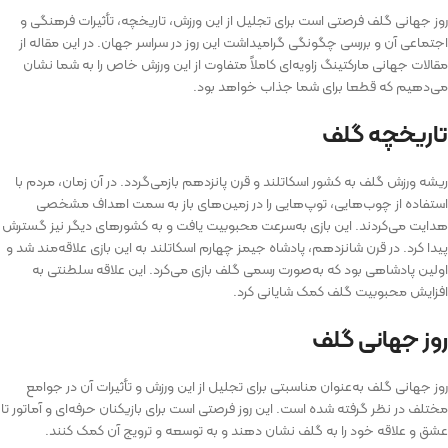
روز جهانی گلف فرصتی است برای تجلیل از این ورزش، تاریخچه، تأثیرات فرهنگی و
اجتماعی آن و بررسی چگونگی گرامیداشت این روز در سراسر جهان. در این مقاله از
مقالات جهانی مارکتینگ زاویه‌ای کاملاً متفاوت از این ورزش خاص را به شما نشان
می‌دهیم که قطعا برای شما جذاب خواهد بود.
تاریخچه گلف
ریشه ورزش گلف به کشور اسکاتلند و قرن پانزدهم بازمی‌گردد. در آن زمان، مردم با
استفاده از چوب‌هایی، توپ‌هایی را در زمین‌های باز به سمت اهداف مشخصی
هدایت می‌کردند. این بازی به‌سرعت محبوبیت یافت و به کشورهای دیگر نیز گسترش
پیدا کرد. در قرن شانزدهم، پادشاه جیمز چهارم اسکاتلند به این بازی علاقه‌مند شد و
اولین پادشاهی بود که به‌صورت رسمی گلف بازی می‌کرد. این علاقه سلطنتی به
افزایش محبوبیت گلف کمک شایانی کرد.
روز جهانی گلف
روز جهانی گلف به‌عنوان مناسبتی برای تجلیل از این ورزش و تأثیرات آن در جوامع
مختلف در نظر گرفته شده است. این روز فرصتی است برای بازیکنان حرفه‌ای و آماتور تا
عشق و علاقه خود را به گلف نشان دهند و به توسعه و ترویج آن کمک کنند.