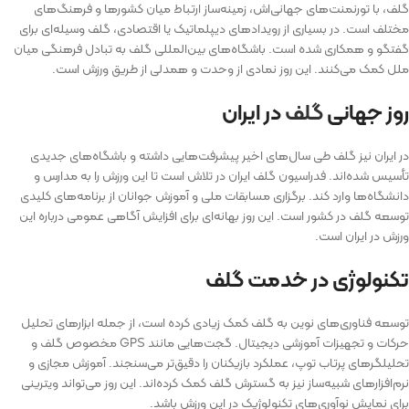
گلف، با تورنمنت‌های جهانی‌اش، زمینه‌ساز ارتباط میان کشورها و فرهنگ‌های
مختلف است. در بسیاری از رویدادهای دیپلماتیک یا اقتصادی، گلف وسیله‌ای برای
گفتگو و همکاری شده است. باشگاه‌های بین‌المللی گلف به تبادل فرهنگی میان
ملل کمک می‌کنند. این روز نمادی از وحدت و همدلی از طریق ورزش است.
روز جهانی
گلف
در ایران
در ایران نیز گلف طی سال‌های اخیر پیشرفت‌هایی داشته و باشگاه‌های جدیدی
تأسیس شده‌اند. فدراسیون گلف ایران در تلاش است تا این ورزش را به مدارس و
دانشگاه‌ها وارد کند. برگزاری مسابقات ملی و آموزش جوانان از برنامه‌های کلیدی
توسعه گلف در کشور است. این روز بهانه‌ای برای افزایش آگاهی عمومی درباره این
ورزش در ایران است.
تکنولوژی در خدمت گلف
توسعه فناوری‌های نوین به گلف کمک زیادی کرده است، از جمله ابزارهای تحلیل
حرکات و تجهیزات آموزشی دیجیتال. گجت‌هایی مانند GPS مخصوص گلف و
تحلیلگرهای پرتاب توپ، عملکرد بازیکنان را دقیق‌تر می‌سنجند. آموزش مجازی و
نرم‌افزارهای شبیه‌ساز نیز به گسترش گلف کمک کرده‌اند. این روز می‌تواند ویترینی
برای نمایش نوآوری‌های تکنولوژیک در این ورزش باشد.