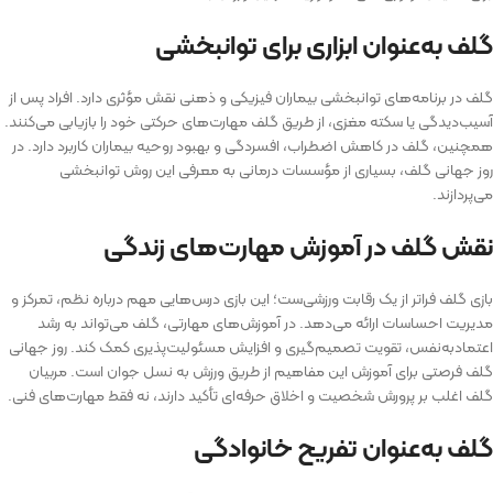
گلف به‌عنوان ابزاری برای توانبخشی
گلف در برنامه‌های توانبخشی بیماران فیزیکی و ذهنی نقش مؤثری دارد. افراد پس از
آسیب‌دیدگی یا سکته مغزی، از طریق گلف مهارت‌های حرکتی خود را بازیابی می‌کنند.
همچنین، گلف در کاهش اضطراب، افسردگی و بهبود روحیه بیماران کاربرد دارد. در
روز جهانی گلف، بسیاری از مؤسسات درمانی به معرفی این روش توانبخشی
می‌پردازند.
نقش گلف در آموزش مهارت‌های زندگی
بازی گلف فراتر از یک رقابت ورزشی‌ست؛ این بازی درس‌هایی مهم درباره نظم، تمرکز و
مدیریت احساسات ارائه می‌دهد. در آموزش‌های مهارتی، گلف می‌تواند به رشد
اعتمادبه‌نفس، تقویت تصمیم‌گیری و افزایش مسئولیت‌پذیری کمک کند. روز جهانی
گلف فرصتی برای آموزش این مفاهیم از طریق ورزش به نسل جوان است. مربیان
گلف اغلب بر پرورش شخصیت و اخلاق حرفه‌ای تأکید دارند، نه فقط مهارت‌های فنی.
گلف به‌عنوان تفریح خانوادگی