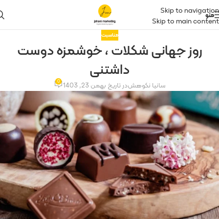
Skip to navigation
منو
Skip to main content
مناسبت
روز جهانی شکلات ، خوشمزه دوست
داشتنی
0
سانیا نکوهش
در تاریخ بهمن 23, 1403