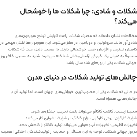
شکلات و شادی: چرا شکلات ما را خوشحال
می‌کند؟
مطالعات نشان داده‌اند که مصرف شکلات باعث افزایش ترشح هورمون‌های
شادی‌آور مانند سروتونین و دوپامین در مغز می‌شود. این هورمون‌ها نقش مهمی در
کاهش استرس و افزایش حس خوشحالی دارند. به همین دلیل است که شکلات
معمولاً به عنوان یک خوراکی آرامش‌بخش شناخته می‌شود. شاید به همین خاطر روز
جهانی شکلات یکی از روزهای شاد سال باشد!
چالش‌های تولید شکلات در دنیای مدرن
در حالی که شکلات یکی از محبوب‌ترین خوراکی‌های جهان است، اما تولید آن با
چالش‌هایی همراه است:
محیط زیست: کاشت کاکائو می‌تواند باعث تخریب جنگل‌ها شود.
شرایط کارگران: برخی کارگران مزارع کاکائو در شرایط دشواری کار می‌کنند.
تغییرات اقلیمی: تغییرات آب‌وهوایی می‌تواند تولید کاکائو را کاهش دهد.
در روز جهانی شکلات، توجه به این مسائل و حمایت از تولیدکنندگان اخلاقی اهمیت