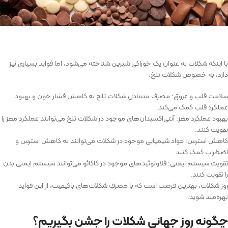
با اینکه شکلات به عنوان یک خوراکی شیرین شناخته می‌شود، اما فواید بسیاری نیز
دارد، به خصوص شکلات تلخ:
سلامت قلب و عروق: مصرف متعادل شکلات تلخ به کاهش فشار خون و بهبود
عملکرد قلب کمک می‌کند.
بهبود عملکرد مغز: آنتی‌اکسیدان‌های موجود در شکلات تلخ می‌توانند عملکرد مغز را
تقویت کنند.
کاهش استرس: مواد شیمیایی موجود در شکلات می‌توانند به کاهش استرس و
اضطراب کمک کنند.
تقویت سیستم ایمنی: فلاونوئیدهای موجود در کاکائو می‌توانند سیستم ایمنی بدن
را تقویت کنند.
روز شکلات، بهترین فرصت است که با مصرف شکلات‌های باکیفیت، از این فواید
بهره‌مند شوید.
چگونه روز جهانی شکلات را جشن بگیریم؟