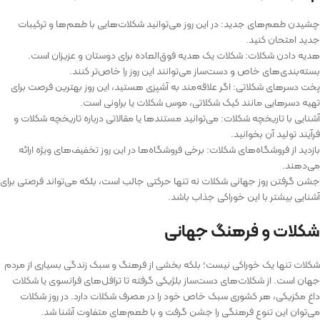
چشیدن طعم‌های جدید: در این روز می‌توانید شکلات‌هایی با طعم‌ها و ترکیبات
جدید امتحان کنید.
هدیه دادن شکلات: شکلات یک هدیه فوق‌العاده برای دوستان و عزیزان است.
بسته‌بندی‌های خاص و دست‌ساز می‌توانند این روز را خاص‌تر کنند.
پخت دسرهای شکلاتی: اگر علاقه‌مند به آشپزی هستید، این روز بهترین فرصت برای
تهیه دسرهایی مانند کیک شکلاتی، موس شکلات یا براونی است.
آشنایی با تاریخچه شکلات: می‌توانید مستندها یا مقالاتی درباره تاریخچه شکلات و
فرآیند تولید آن بخوانید.
بازدید از فروشگاه‌های شکلات: برخی فروشگاه‌ها در این روز تخفیف‌های ویژه ارائه
می‌دهند.
جشن گرفتن روز جهانی شکلات نه تنها حرکتی جالب است، بلکه می‌تواند فرصتی برای
آشنایی بیشتر با این خوراکی جذاب باشد.
شکلات و فرهنگ جهانی
شکلات تنها یک خوراکی نیست؛ بلکه بخشی از فرهنگ و سبک زندگی بسیاری از مردم
جهان است. از شکلات‌های دست‌ساز بلژیکی گرفته تا ترافل‌های فرانسوی یا شکلات
داغ مکزیکی، هر کشوری سبک خاص خود را در مصرف شکلات دارد. در روز شکلات
می‌توان این تنوع فرهنگی را جشن گرفت و با طعم‌های متفاوت آشنا شد.