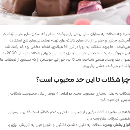
تاریخچه شکلات به هزاران سال پیش بازمی‌گردد. زمانی که تمدن‌های مایا و آزتک در
آمریکای مرکزی و جنوبی از دانه‌های کاکائو برای تهیه نوشیدنی‌های تلخ استفاده
می‌کردند. اما ورود شکلات به اروپا در قرن 16 میلادی، نقطه عطفی بود که باعث شد
این خوراکی به یک محصول جهانی تبدیل شود. روز جهانی شکلات در سال 2009 به
عنوان یک رویداد رسمی شناخته شد تا این خوراکی خوشمزه را که بسیاری از لحظات ما
را شادتر می‌کند، جشن بگیریم.
چرا شکلات تا این حد محبوب است؟
شکلات به علل بسیاری محبوب است. در ادامه 4 مورد از علل محبوبیت شکلات را
بررسی خواهیم کرد:
طعم بی‌نظیر:
شکلات ترکیبی از شیرینی، تلخی و عطر کاکائو است که برای بسیاری
طعمی غیرقابل‌مقاومت دارد.
انرژی‌بخش بودن:
شکلات به دلیل داشتن کافئین و تئوبرومین به افزایش انرژی و