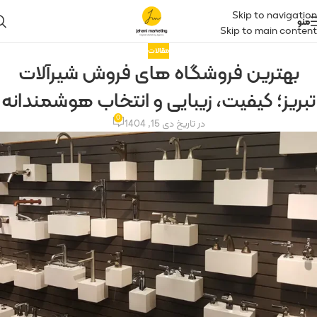
Skip to navigation
منو
Skip to main content
مقالات
بهترین فروشگاه ‌های فروش شیرآلات
تبریز؛ کیفیت، زیبایی و انتخاب هوشمندانه
0
در تاریخ دی 15, 1404