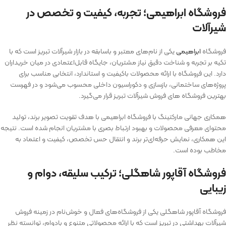
فروشگاه ابراهیمی؛ تجربه، کیفیت و تخصص در
شیرآلات
فروشگاه
ابراهیمی
یکی از نام‌های معتبر و باسابقه در بازار شیرآلات تبریز است که با
تکیه بر تجربه و شناخت دقیق نیاز مشتریان، جایگاه قابل‌اعتمادی در میان خریداران
دارد. این فروشگاه با ارائه محصولات باکیفیت و استاندارد، انتخابی مناسب برای
پروژه‌های ساختمانی، بازسازی و دکوراسیون داخلی محسوب می‌شود و در فهرست
بهترین فروشگاه ‌های فروش شیرآلات تبریز قرار می‌گیرد.
همکاری جهانی مارکتینگ با فروشگاه ابراهیمی با هدف تقویت تصویر برند، تولید
محتوای معرفی محصولات و بهبود ارتباط بصری با مشتریان انجام شده است. نتیجه
این همکاری، نمایش حرفه‌ای‌تر برند و انتقال حس تخصص، کیفیت و اعتماد به
مخاطب بوده است.
فروشگاه آقاپور شاهگلی؛ ترکیب سلیقه، دوام و
زیبایی
فروشگاه آقاپور شاهگلی یکی از فروشگاه‌های فعال و خوش‌نام در زمینه فروش
شیرآلات بهداشتی در تبریز است که با ارائه محصولاتی متنوع و بادوام، توانسته نظر