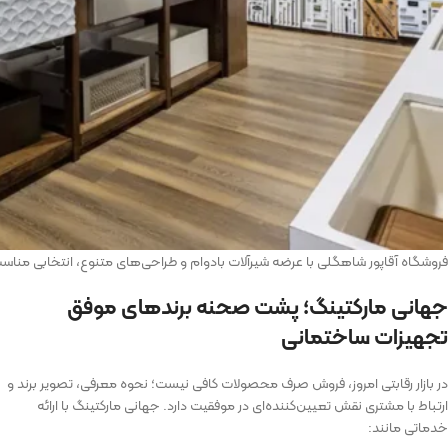
فروشگاه آقاپور شاهگلی با عرضه شیرآلات بادوام و طراحی‌های متنوع، انتخابی منا
جهانی مارکتینگ؛ پشت صحنه برندهای موفق
تجهیزات ساختمانی
در بازار رقابتی امروز، فروش صرف محصولات کافی نیست؛ نحوه معرفی، تصویر برند و
ارتباط با مشتری نقش تعیین‌کننده‌ای در موفقیت دارد. جهانی مارکتینگ با ارائه
خدماتی مانند: