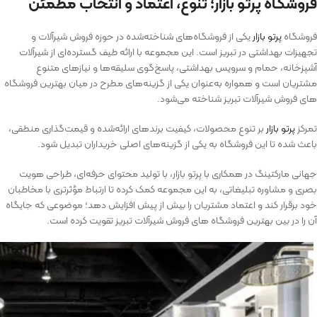
فروشگاه پرتو بازار؛ تنوع، اعتماد و انتخاب مطمئن
فروشگاه
پرتو بازار
یکی از فروشگاه‌های شناخته‌شده در حوزه فروش شیرآلات و
تجهیزات بهداشتی در تبریز است. این مجموعه با ارائه طیف گسترده‌ای از شیرآلات
آشپزخانه، حمام و سرویس بهداشتی، پاسخ‌گوی سلیقه‌ها و نیازهای متنوع
مشتریان است و همواره به‌عنوان یکی از گزینه‌های مطرح در میان بهترین فروشگاه
‌های فروش شیرآلات تبریز شناخته می‌شود.
تمرکز
پرتو بازار
بر تنوع محصولات، کیفیت برندهای ارائه‌شده و قیمت‌گذاری منطقی،
باعث شده تا این فروشگاه به یکی از گزینه‌های اصلی خریداران تبدیل شود.
جهانی مارکتینگ در همکاری با پرتو بازار، با تولید محتوای حرفه‌ای، طراحی هویت
بصری و مشاوره تبلیغاتی، به این مجموعه کمک کرده تا ارتباط مؤثرتری با مخاطبان
خود برقرار کند و اعتماد مشتریان را بیش از پیش افزایش دهد؛ موضوعی که جایگاه
آن را در بین بهترین فروشگاه ‌های فروش شیرآلات تبریز تقویت کرده است.