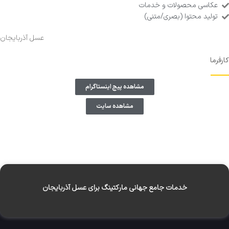
عکاسی محصولات و خدمات
تولید محتوا (بصری/متنی)
عسل ‌آذربایجان
کارفرما
مشاهده پیج اینستاگرام
مشاهده سایت
خدمات جامع جهانی مارکتینگ برای عسل ‌آذربایجان