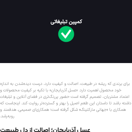
کمپین تبلیغاتی
برای برندی که ریشه در طبیعت، اصالت و کیفیت دارد، درست دیده‌شدن به اندازه
خود محصول اهمیت دارد. «عسل آذربایجان» با تکیه بر کیفیت محصولات و
اعتماد مشتریان، تصمیم گرفته است حضور پررنگ‌تری در فضای آنلاین و تبلیغات
داشته باشد تا داستان این طعم اصیل را بهتر و گسترده‌تر روایت کند. اینجاست که
همکاری با «جهانی مارکتینگ» شکل گرفته است؛ همکاری‌ای صمیمی، هدفمند و
رو‌به‌رشد.
عسل آذربایجان؛ اصالت از دل طبیعت