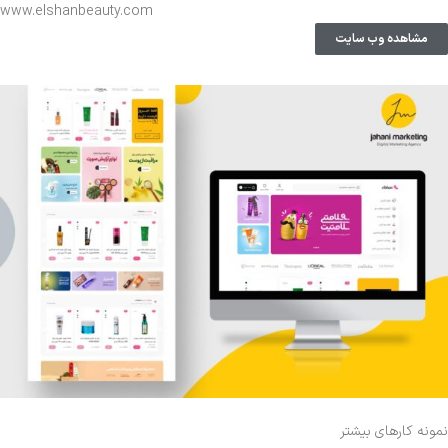
www.elshanbeauty.com
مشاهده وب سایت
نمونه کارهای بیشتر