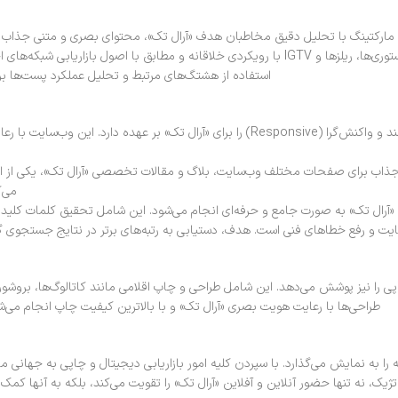
مارکتینگ با تحلیل دقیق مخاطبان هدف «آرال تک»، محتوای بصری و متنی جذاب و 
های اجتماعی است تا تعامل کاربران با «آرال تک» به حداکثر برسد.
استفاده از هشتگ‌های مرتبط و تحلیل عملکرد پست‌ها برا
و جذاب برای صفحات مختلف وب‌سایت، بلاگ و مقالات تخصصی «آرال تک»، یکی از ارک
می‌ک
پی را نیز پوشش می‌دهد. این شامل طراحی و چاپ اقلامی مانند کاتالوگ‌ها، بروشوره
طراحی‌ها با رعایت هویت بصری «آرال تک» و با بالاترین کیفیت چاپ انجام می‌شو
را به نمایش می‌گذارد. با سپردن کلیه امور بازاریابی دیجیتال و چاپی به جهانی ما
ژیک، نه تنها حضور آنلاین و آفلاین «آرال تک» را تقویت می‌کند، بلکه به آنها کم