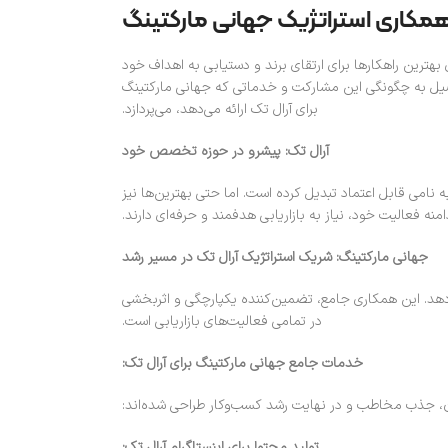
با همکاری استراتژیک جهانی مارکتینگ
بهترین راهکارها برای ارتقای برند و دستیابی به اهداف خود
تفصیل به چگونگی این مشارکت و خدماتی که جهانی مارکتینگ
برای آرال تک ارائه می‌دهد، می‌پردازد.
آرال تک: پیشرو در حوزه تخصص خود
 نامی قابل اعتماد تبدیل کرده است. اما حتی بهترین‌ها نیز
 فعالیت خود، نیاز به بازاریابی هدفمند و حرفه‌ای دارند.
جهانی مارکتینگ: شریک استراتژیک آرال تک در مسیر رشد
می‌دهد. این همکاری جامع، تضمین‌کننده یکپارچگی و اثربخشی
در تمامی فعالیت‌های بازاریابی است.
خدمات جامع جهانی مارکتینگ برای آرال تک:
دن، جذب مخاطب و در نهایت رشد کسب‌وکار طراحی شده‌اند:
تولید محتوا برای اینستاگرام آرال تک: