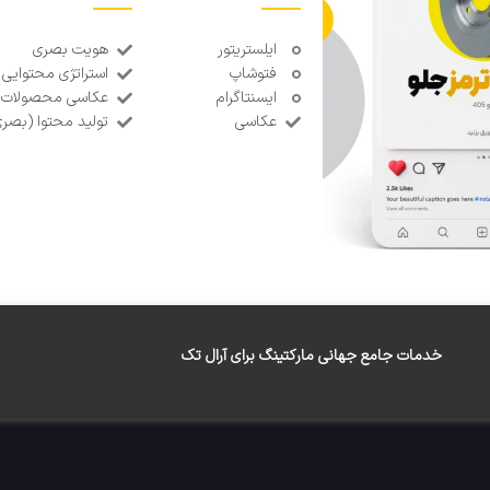
ایلستریتور
هویت بصری
فتوشاپ
استراتژی محتوایی
ایسنتاگرام
عکاسی محصولات 
عکاسی
تولید محتوا (بصر
خدمات جامع جهانی مارکتینگ برای آرال تک