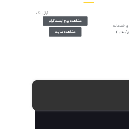
آرال تک
مشاهده پیج اینستاگرام
و خدمات
ی/متنی)
مشاهده سایت