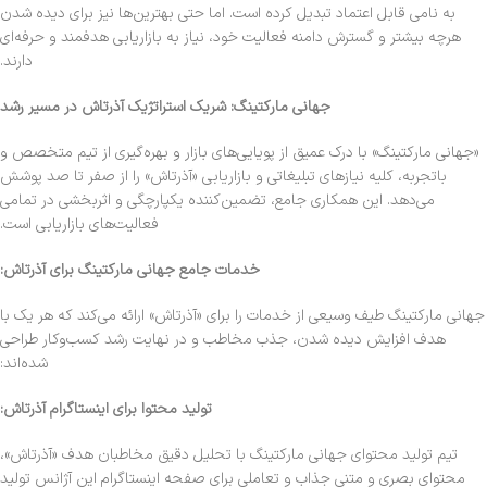
به نامی قابل اعتماد تبدیل کرده است. اما حتی بهترین‌ها نیز برای دیده شدن
هرچه بیشتر و گسترش دامنه فعالیت خود، نیاز به بازاریابی هدفمند و حرفه‌ای
دارند.
جهانی مارکتینگ: شریک استراتژیک آذرتاش در مسیر رشد
«جهانی مارکتینگ» با درک عمیق از پویایی‌های بازار و بهره‌گیری از تیم متخصص و
باتجربه، کلیه نیازهای تبلیغاتی و بازاریابی «آذرتاش» را از صفر تا صد پوشش
می‌دهد. این همکاری جامع، تضمین‌کننده یکپارچگی و اثربخشی در تمامی
فعالیت‌های بازاریابی است.
خدمات جامع جهانی مارکتینگ برای آذرتاش:
جهانی مارکتینگ طیف وسیعی از خدمات را برای «آذرتاش» ارائه می‌کند که هر یک با
هدف افزایش دیده شدن، جذب مخاطب و در نهایت رشد کسب‌وکار طراحی
شده‌اند:
تولید محتوا برای اینستاگرام آذرتاش:
تیم تولید محتوای جهانی مارکتینگ با تحلیل دقیق مخاطبان هدف «آذرتاش»،
محتوای بصری و متنی جذاب و تعاملی برای صفحه اینستاگرام این آژانس تولید