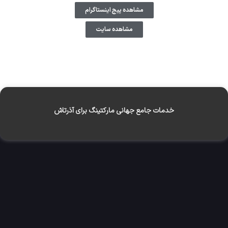
مشاهده پیج اینستاگرام
مشاهده سایت
خدمات جامع جهانی مارکتینگ برای آذرتاش