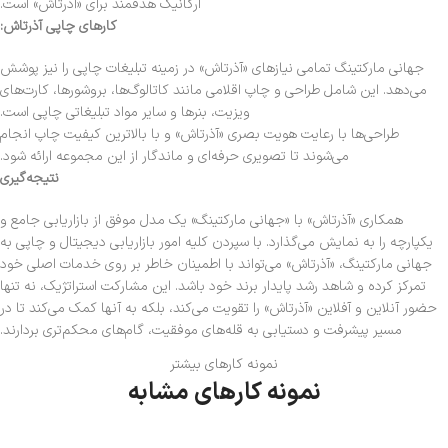
ارگانیک هدفمند برای «آذرتاش» است.
کارهای چاپی آذرتاش:
جهانی مارکتینگ تمامی نیازهای «آذرتاش» در زمینه تبلیغات چاپی را نیز پوشش
می‌دهد. این شامل طراحی و چاپ اقلامی مانند کاتالوگ‌ها، بروشورها، کارت‌های
ویزیت، بنرها و سایر مواد تبلیغاتی چاپی است.
طراحی‌ها با رعایت هویت بصری «آذرتاش» و با بالاترین کیفیت چاپ انجام
می‌شوند تا تصویری حرفه‌ای و ماندگار از این مجموعه ارائه شود.
نتیجه‌گیری
همکاری «آذرتاش» با «جهانی مارکتینگ» یک مدل موفق از بازاریابی جامع و
یکپارچه را به نمایش می‌گذارد. با سپردن کلیه امور بازاریابی دیجیتال و چاپی به
جهانی مارکتینگ، «آذرتاش» می‌تواند با اطمینان خاطر بر روی خدمات اصلی خود
تمرکز کرده و شاهد رشد پایدار برند خود باشد. این مشارکت استراتژیک، نه تنها
حضور آنلاین و آفلاین «آذرتاش» را تقویت می‌کند، بلکه به آنها کمک می‌کند تا در
مسیر پیشرفت و دستیابی به قله‌های موفقیت، گام‌های محکم‌تری بردارند.
نمونه کارهای بیشتر
نمونه کارهای مشابه