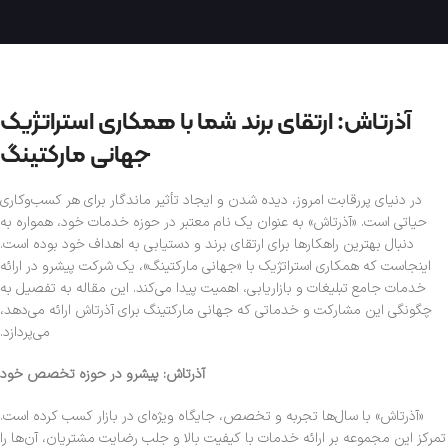
آذرتاش: ارتقای برند شما با همکاری استراتژیک
جهانی مارکتینگ
در دنیای پررقابت امروز، دیده شدن و ایجاد تأثیر ماندگار برای هر کسب‌وکاری
حیاتی است. «آذرتاش» به عنوان یک نام معتبر در حوزه خدمات خود، همواره به
دنبال بهترین راهکارها برای ارتقای برند و دستیابی به اهداف خود بوده است.
اینجاست که همکاری استراتژیک با «جهانی مارکتینگ»، یک شرکت پیشرو در ارائه
خدمات جامع تبلیغات و بازاریابی، اهمیت پیدا می‌کند. این مقاله به تفصیل به
چگونگی این مشارکت و خدماتی که جهانی مارکتینگ برای آذرتاش ارائه می‌دهد،
می‌پردازد.
آذرتاش: پیشرو در حوزه تخصص خود
«آذرتاش» با سال‌ها تجربه و تخصص، جایگاه ویژه‌ای در بازار کسب کرده است.
تمرکز این مجموعه بر ارائه خدمات با کیفیت بالا و جلب رضایت مشتریان، آن‌ها را