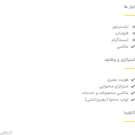
ابزار ها
ایلستریتور
فتوشاپ
ایسنتاگرام
عکاسی
استراتژی و وظایف
هویت بصری
استراتژی محتوایی
عکاسی محصولات و خدمات
تولید محتوا (بصری/متنی)
کارفرما
آذرتاش