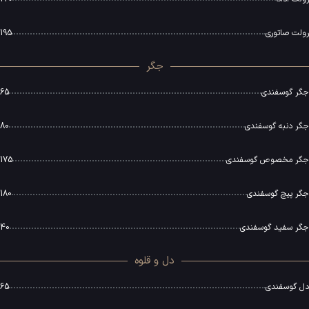
رولت صاتوری
195
جگر
جگر گوسفندی
65
جگر دنبه گوسفندی
80
جگر مخصوص گوسفندی
175
جگر پیچ گوسفندی
180
جگر سفید گوسفندی
40
دل و قلوه
دل گوسفندی
65