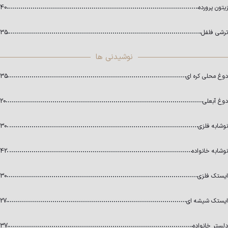
زیتون پرورده
40
ترشی فلفل
35
نوشیدنی ها
دوغ محلی کره ای
35
دوغ آبعلی
20
نوشابه فلزی
30
نوشابه خانواده
42
ایستک فلزی
30
ایستک شیشه ای
27
دلستر خانواده
37