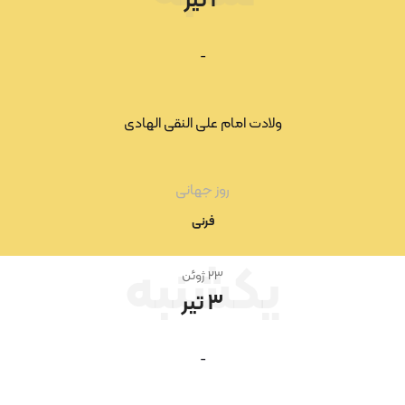
-
ولادت امام علی النقی الهادی
روز جهانی
فرنی
یکشنبه
۲۳ ژوئن
۳ تیر
-