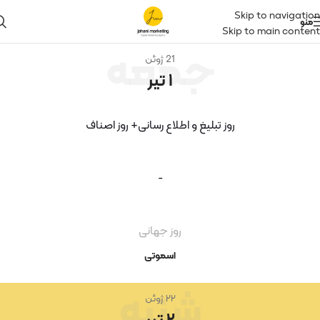
Skip to navigation
منو
Skip to main content
جمعه
21 ژوئن
۱ تیر
روز تبلیغ و اطلاع رسانی+ روز اصناف
-
روز جهانی
اسموتی
شنبه
۲۲ ژوئن
۲ تیر